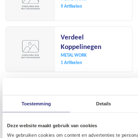
9 Artikelen
Verdeel
Koppelinegen
METAL WORK
1 Artikelen
Verdeelblokken
METAL WORK
Toestemming
Details
13 Artikelen
Deze website maakt gebruik van cookies
Verloop
We gebruiken cookies om content en advertenties te persona