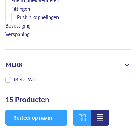
Pneumatiek Ventielen
Fittingen
Pushin koppelingen
Bevestiging
Verspaning
MERK
Metal Work
15 Producten
Sorteer op naam