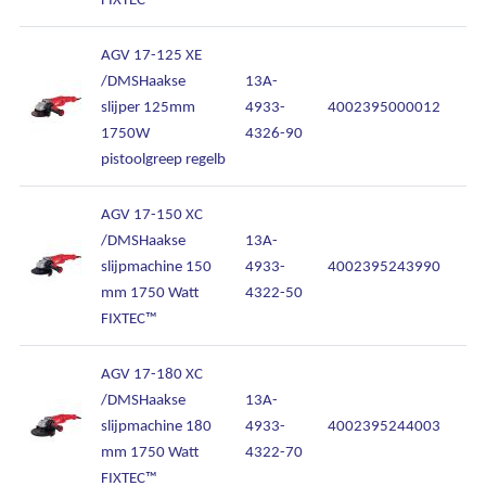
AGV 17-125 XE
/DMSHaakse
13A-
slijper 125mm
4933-
4002395000012
1750W
4326-90
pistoolgreep regelb
AGV 17-150 XC
/DMSHaakse
13A-
slijpmachine 150
4933-
4002395243990
mm 1750 Watt
4322-50
FIXTEC™
AGV 17-180 XC
/DMSHaakse
13A-
slijpmachine 180
4933-
4002395244003
mm 1750 Watt
4322-70
FIXTEC™