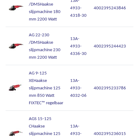
13A-
/DMSHaakse
4933-
4002395243846
slijpmachine 180
4318-30
mm 2200 Watt
AG 22-230
13A-
/DMSHaakse
4933-
4002395244423
slijpmachine 230
4336-30
mm 2200 Watt
AG 9-125
XEHaakse
13A-
slijpmachine 125
4933-
4002395233786
mm 850 Watt
4032-06
FIXTEC™ regelbaar
AGS 15-125
CHaakse
13A-
slijpmachine 125
4933-
4002395236015