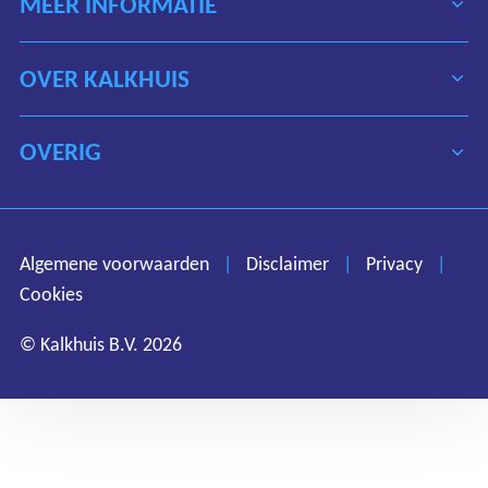
MEER INFORMATIE
OVER KALKHUIS
OVERIG
Algemene voorwaarden
Disclaimer
Privacy
Algemene voorwaarden
|
Disclaimer
|
Privacy
|
Cookies
Cookies
© Kalkhuis B.V. 2026