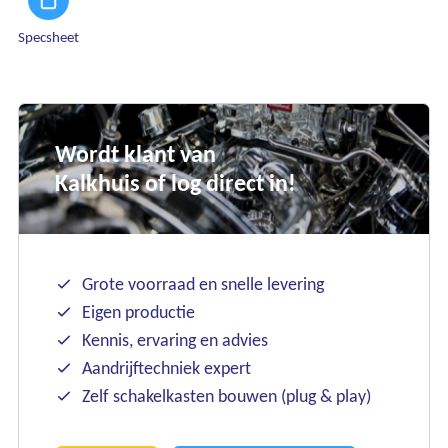
Specsheet
Wordt klant van
Kalkhuis of log direct in!
Grote voorraad en snelle levering
Eigen productie
Kennis, ervaring en advies
Aandrijftechniek expert
Zelf schakelkasten bouwen (plug & play)