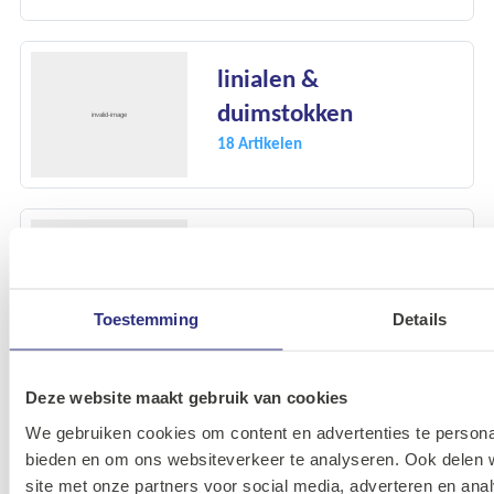
linialen &
duimstokken
18 Artikelen
steekpasser
5 Artikelen
Toestemming
Details
Deze website maakt gebruik van cookies
voelermaten
We gebruiken cookies om content en advertenties te personal
1 Artikelen
bieden en om ons websiteverkeer te analyseren. Ook delen 
site met onze partners voor social media, adverteren en an