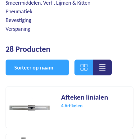
Smeermiddelen, Verf , Lijmen & Kitten
Pneumatiek
Bevestiging
Verspaning
28 Producten
Sorteer op naam
Afteken linialen
4 Artikelen