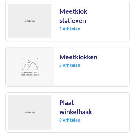
Meetklok
statieven
1 Artikelen
Meetklokken
2 Artikelen
Ons assortiment
Onze merken
Onze diensten
Plaat
winkelhaak
Over Kalkhuis
8 Artikelen
Contact