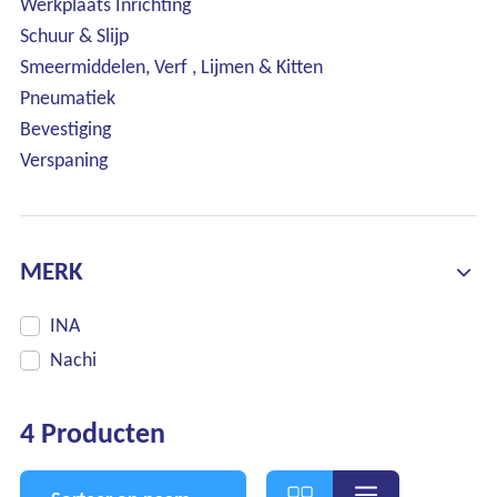
Werkplaats Inrichting
Schuur & Slijp
Smeermiddelen, Verf , Lijmen & Kitten
Pneumatiek
Bevestiging
Verspaning
MERK
INA
Nachi
4 Producten