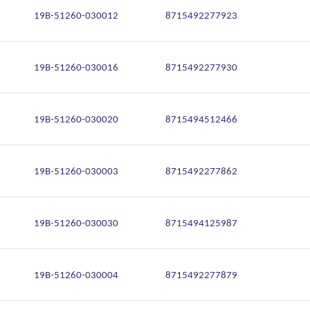
19B-51260-030012
8715492277923
19B-51260-030016
8715492277930
19B-51260-030020
8715494512466
19B-51260-030003
8715492277862
19B-51260-030030
8715494125987
19B-51260-030004
8715492277879