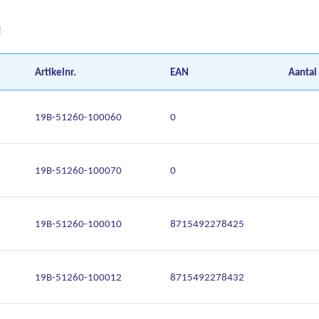
d
Artikelnr.
EAN
Aantal
19B-51260-100060
0
19B-51260-100070
0
19B-51260-100010
8715492278425
19B-51260-100012
8715492278432