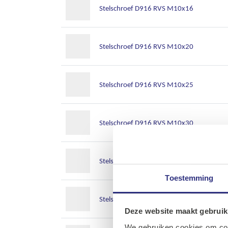
Stelschroef D916 RVS M10x16
Stelschroef D916 RVS M10x20
Stelschroef D916 RVS M10x25
Stelschroef D916 RVS M10x30
Stelschroef D916 RVS M10x35
Toestemming
Stelschroef D916 RVS M10x40
Deze website maakt gebruik
We gebruiken cookies om cont