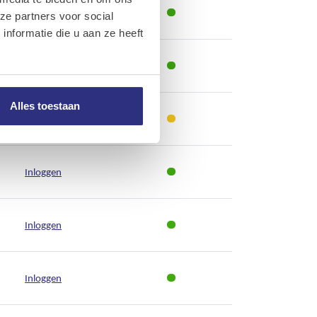
Inloggen
ze partners voor social
nformatie die u aan ze heeft
Inloggen
Alles toestaan
Inloggen
Inloggen
Inloggen
Inloggen