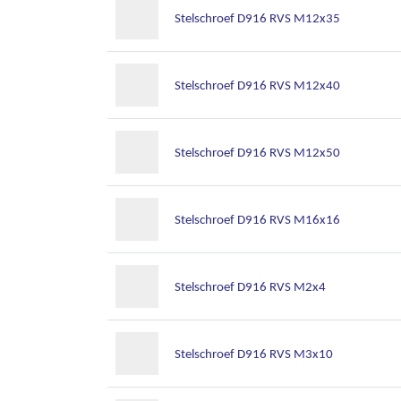
Stelschroef D916 RVS M12x35
Stelschroef D916 RVS M12x40
Stelschroef D916 RVS M12x50
Stelschroef D916 RVS M16x16
Stelschroef D916 RVS M2x4
Stelschroef D916 RVS M3x10