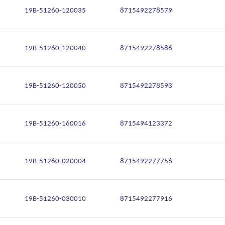
19B-51260-120035
8715492278579
19B-51260-120040
8715492278586
19B-51260-120050
8715492278593
19B-51260-160016
8715494123372
19B-51260-020004
8715492277756
19B-51260-030010
8715492277916