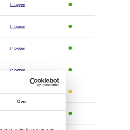
Inloggen
Inloggen
Inloggen
Inloggen
Inloggen
Over
Inloggen
 media te bieden en om ons