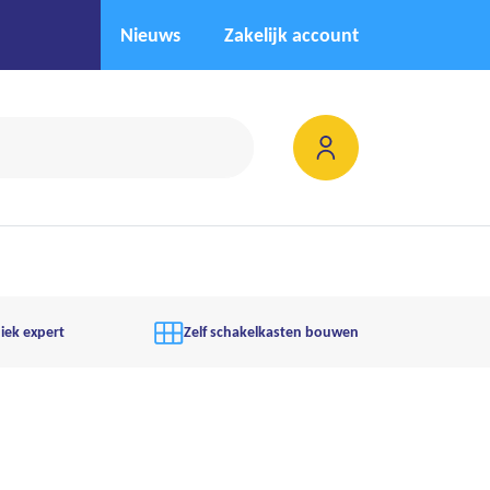
Nieuws
Zakelijk account
iek expert
Zelf schakelkasten bouwen