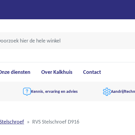
Onze diensten
Over Kalkhuis
Contact
Kennis, ervaring en advies
Aandrijftechn
Stelschroef
RVS Stelschroef D916