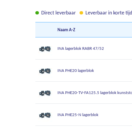
Direct leverbaar
Leverbaar in korte tij
Naam
A-Z
INA lagerblok RABR 47/52
INA PHE20 lagerblok
INA PHE20-TV-FA125.5 lagerblok kunstst
INA PHE25-N lagerblok