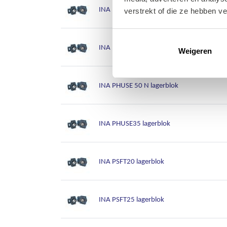
INA PHE45 lagerblok
verstrekt of die ze hebben v
INA PHE50 lagerblok
Weigeren
INA PHUSE 50 N lagerblok
INA PHUSE35 lagerblok
INA PSFT20 lagerblok
INA PSFT25 lagerblok