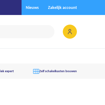
Nieuws
Zakelijk account
iek expert
Zelf schakelkasten bouwen