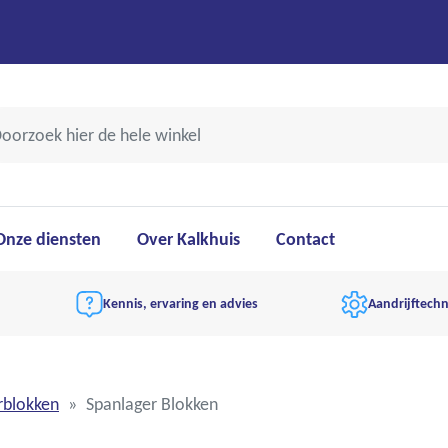
Onze diensten
Over Kalkhuis
Contact
Kennis, ervaring en advies
Aandrijftechn
rblokken
Spanlager Blokken