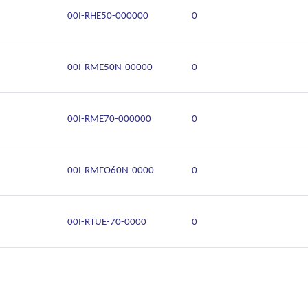
00I-RHE50-000000
0
00I-RME50N-00000
0
00I-RME70-000000
0
00I-RMEO60N-0000
0
00I-RTUE-70-0000
0