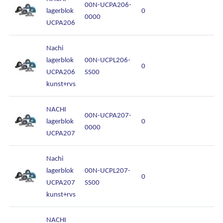
00N-UCPA206-
lagerblok
0
0000
UCPA206
Nachi
lagerblok
00N-UCPL206-
0
UCPA206
SS00
kunst+rvs
NACHI
00N-UCPA207-
lagerblok
0
0000
UCPA207
Nachi
lagerblok
00N-UCPL207-
0
UCPA207
SS00
kunst+rvs
NACHI