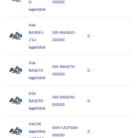
N
00000
lagerblok
INA
RASE65-
00I-RASE65-
0
214
00000
lagerblok
INA
00I-RASE70-
RASE70
0
00000
lagerblok
INA
00I-RASE90-
RASE90
0
00000
lagerblok
NACHI
00N-UCP306-
lagerblok
0
00000