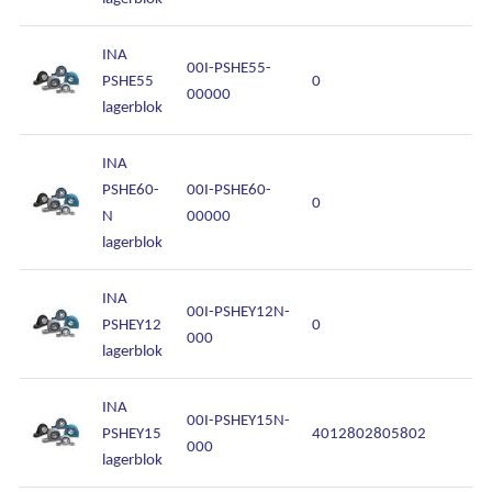
INA
00I-PSHE55-
PSHE55
0
00000
lagerblok
INA
PSHE60-
00I-PSHE60-
0
N
00000
lagerblok
INA
00I-PSHEY12N-
PSHEY12
0
000
lagerblok
INA
00I-PSHEY15N-
PSHEY15
4012802805802
000
lagerblok