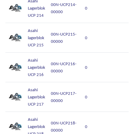
Asahi
00N-UCP214-
Lagerblok
0
00000
UCP 214
Asahi
00N-UCP215-
lagerblok
0
00000
UCP 215
Asahi
00N-UCP216-
Lagerblok
0
00000
UCP 216
Asahi
00N-UCP217-
Lagerblok
0
00000
UCP 217
Asahi
00N-UCP218-
Lagerblok
0
00000
UCP 218