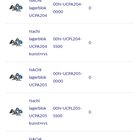
NACHI
00N-UCPA204-
lagerblok
0
0000
UCPA204
Nachi
lagerblok
00N-UCPL204-
0
UCPA204
SS00
kunst+rvs
NACHI
00N-UCPA205-
lagerblok
0
0000
UCPA205
Nachi
lagerblok
00N-UCPL205-
0
UCPA205
SS00
kunst+rvs
NACHI