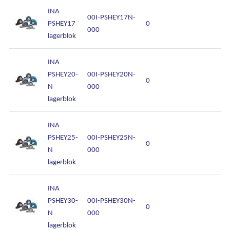
INA
00I-PSHEY17N-
PSHEY17
0
000
lagerblok
INA
PSHEY20-
00I-PSHEY20N-
0
N
000
lagerblok
INA
PSHEY25-
00I-PSHEY25N-
0
N
000
lagerblok
INA
PSHEY30-
00I-PSHEY30N-
0
N
000
lagerblok