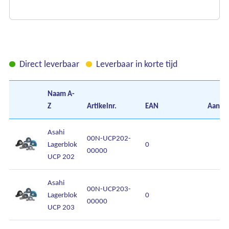
Direct leverbaar
Leverbaar in korte tijd
Naam
A-
Z
Artikelnr.
EAN
Aantal
Asahi
00N-UCP202-
Lagerblok
0
00000
UCP 202
Asahi
00N-UCP203-
Lagerblok
0
00000
UCP 203