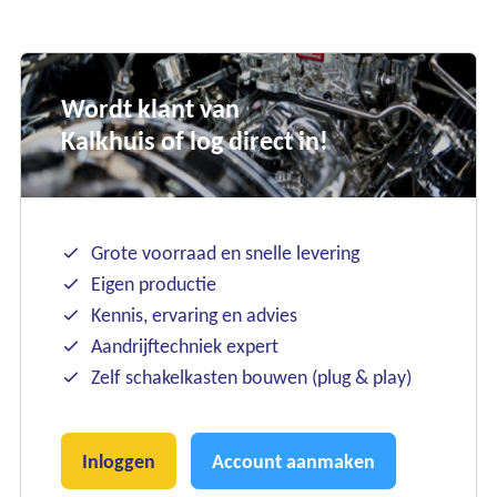
Wordt klant van
Kalkhuis of log direct in!
Grote voorraad en snelle levering
Eigen productie
Kennis, ervaring en advies
Aandrijftechniek expert
Zelf schakelkasten bouwen (plug & play)
Inloggen
Account aanmaken