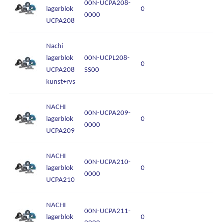
00N-UCPA208-
lagerblok
0
0000
UCPA208
Nachi
lagerblok
00N-UCPL208-
0
UCPA208
SS00
kunst+rvs
NACHI
00N-UCPA209-
lagerblok
0
0000
UCPA209
NACHI
00N-UCPA210-
lagerblok
0
0000
UCPA210
NACHI
00N-UCPA211-
lagerblok
0