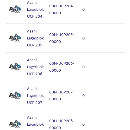
Asahi
00N-UCP204-
Lagerblok
0
00000
UCP 204
Asahi
00N-UCP205-
Lagerblok
0
00000
UCP 205
Asahi
00N-UCP206-
Lagerblok
0
00000
UCP 206
Asahi
00N-UCP207-
Lagerblok
0
00000
UCP 207
Asahi
00N-UCP208-
Lagerblok
0
00000