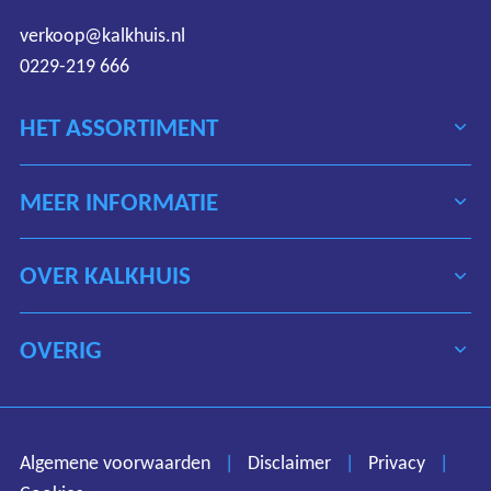
verkoop@kalkhuis.nl
0229-219 666
HET ASSORTIMENT
MEER INFORMATIE
OVER KALKHUIS
OVERIG
Algemene voorwaarden
Disclaimer
Privacy
Algemene voorwaarden
|
Disclaimer
|
Privacy
|
Cookies