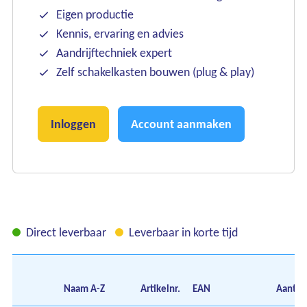
Eigen productie
Kennis, ervaring en advies
Aandrijftechniek expert
Zelf schakelkasten bouwen (plug & play)
Inloggen
Account aanmaken
Direct leverbaar
Leverbaar in korte tijd
Naam
A-Z
Artikelnr.
EAN
Aantal