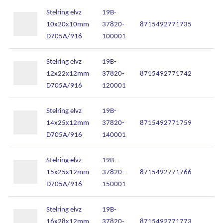
Stelring elvz
19B-
10x20x10mm
37820-
8715492771735
D705A/916
100001
Stelring elvz
19B-
12x22x12mm
37820-
8715492771742
D705A/916
120001
Stelring elvz
19B-
14x25x12mm
37820-
8715492771759
D705A/916
140001
Stelring elvz
19B-
15x25x12mm
37820-
8715492771766
D705A/916
150001
Stelring elvz
19B-
16x28x12mm
37820-
8715492771773