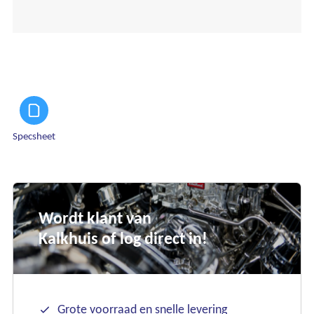
Specsheet
Wordt klant van
Kalkhuis of log direct in!
Grote voorraad en snelle levering