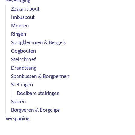
Bevestiging
Zeskant bout
Imbusbout
Moeren
Ringen
Slangklemmen & Beugels
Oogbouten
Stelschroef
Draadstang
Spanbussen & Borgpennen
Stelringen
Deelbare stelringen
Spieën
Borgveren & Borgclips
Verspaning