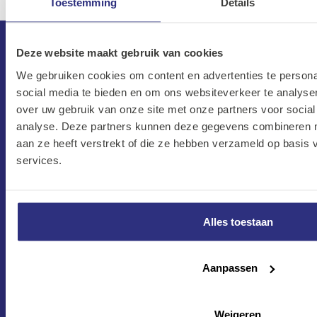
Toestemming
Details
Deze website maakt gebruik van cookies
We gebruiken cookies om content en advertenties te persona
social media te bieden en om ons websiteverkeer te analyse
over uw gebruik van onze site met onze partners voor social
analyse. Deze partners kunnen deze gegevens combineren me
aan ze heeft verstrekt of die ze hebben verzameld op basis
services.
CONTACT
Maandag–Vrijdag
7:30 –17:00
Alles toestaan
Zaterdag
8:00 –13:00
Aanpassen
Protonweg 20
1627 LD Hoorn
Weigeren