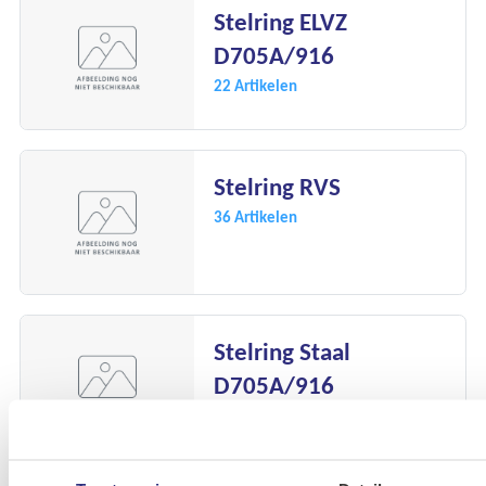
Stelring ELVZ
D705A/916
22 Artikelen
Stelring RVS
36 Artikelen
Stelring Staal
D705A/916
43 Artikelen