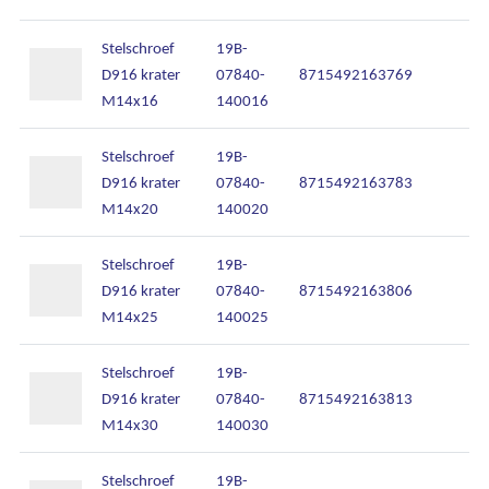
Stelschroef
19B-
D916 krater
07840-
8715492163769
M14x16
140016
Stelschroef
19B-
D916 krater
07840-
8715492163783
M14x20
140020
Stelschroef
19B-
D916 krater
07840-
8715492163806
M14x25
140025
Stelschroef
19B-
D916 krater
07840-
8715492163813
M14x30
140030
Stelschroef
19B-