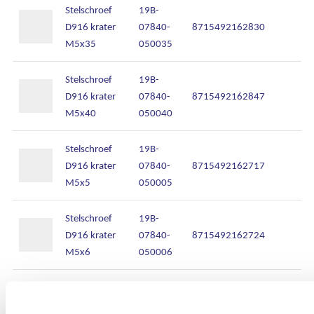
Stelschroef
19B-
D916 krater
07840-
8715492162830
M5x35
050035
Stelschroef
19B-
D916 krater
07840-
8715492162847
M5x40
050040
Stelschroef
19B-
D916 krater
07840-
8715492162717
M5x5
050005
Stelschroef
19B-
D916 krater
07840-
8715492162724
M5x6
050006
Stelschroef
19B-
D916 krater
07840-
8715492162731