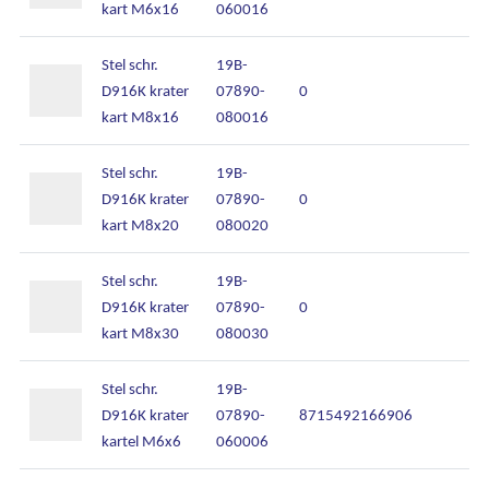
kart M6x16
060016
Stel schr.
19B-
D916K krater
07890-
0
kart M8x16
080016
Stel schr.
19B-
D916K krater
07890-
0
kart M8x20
080020
Stel schr.
19B-
D916K krater
07890-
0
kart M8x30
080030
Stel schr.
19B-
D916K krater
07890-
8715492166906
kartel M6x6
060006