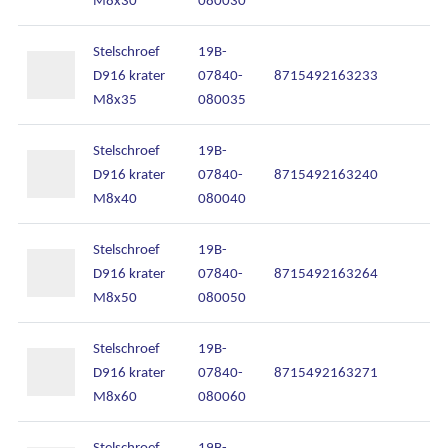
Stelschroef
19B-
D916 krater
07840-
8715492163233
M8x35
080035
Stelschroef
19B-
D916 krater
07840-
8715492163240
M8x40
080040
Stelschroef
19B-
D916 krater
07840-
8715492163264
M8x50
080050
Stelschroef
19B-
D916 krater
07840-
8715492163271
M8x60
080060
Stelschroef
19B-