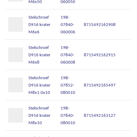
M6x50
060050
Stelschroef
19B-
D916 krater
07840-
8715492162908
M6x6
060006
Stelschroef
19B-
D916 krater
07840-
8715492162915
M6x8
060008
Stelschroef
19B-
D916 krater
07852-
8715492165497
M8x1.0x10
080010
Stelschroef
19B-
D916 krater
07840-
8715492163127
M8x10
080010