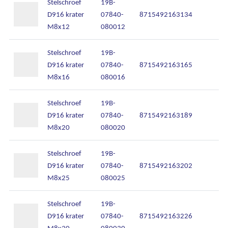
Stelschroef
19B-
D916 krater
07840-
8715492163134
M8x12
080012
Stelschroef
19B-
D916 krater
07840-
8715492163165
M8x16
080016
Stelschroef
19B-
D916 krater
07840-
8715492163189
M8x20
080020
Stelschroef
19B-
D916 krater
07840-
8715492163202
M8x25
080025
Stelschroef
19B-
D916 krater
07840-
8715492163226
M8x30
080030