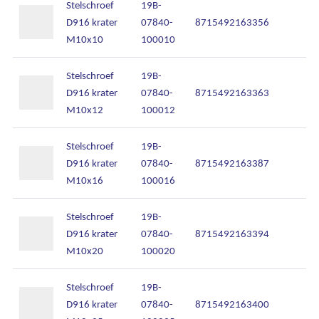
Stelschroef
19B-
D916 krater
07840-
8715492163356
M10x10
100010
Stelschroef
19B-
D916 krater
07840-
8715492163363
M10x12
100012
Stelschroef
19B-
D916 krater
07840-
8715492163387
M10x16
100016
Stelschroef
19B-
D916 krater
07840-
8715492163394
M10x20
100020
Stelschroef
19B-
D916 krater
07840-
8715492163400