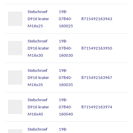
Stelschroef
19B-
D916 krater
07840-
8715492163943
M16x25
160025
Stelschroef
19B-
D916 krater
07840-
8715492163950
M16x30
160030
Stelschroef
19B-
D916 krater
07840-
8715492163967
M16x35
160035
Stelschroef
19B-
D916 krater
07840-
8715492163974
M16x40
160040
Stelschroef
19B-