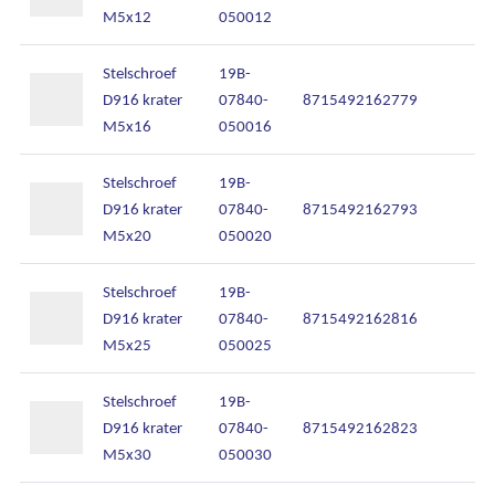
M5x12
050012
Stelschroef
19B-
D916 krater
07840-
8715492162779
M5x16
050016
Stelschroef
19B-
D916 krater
07840-
8715492162793
M5x20
050020
Stelschroef
19B-
D916 krater
07840-
8715492162816
M5x25
050025
Stelschroef
19B-
D916 krater
07840-
8715492162823
M5x30
050030