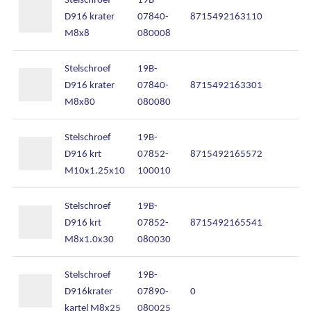
D916 krater
07840-
8715492163110
M8x8
080008
Stelschroef
19B-
D916 krater
07840-
8715492163301
M8x80
080080
Stelschroef
19B-
D916 krt
07852-
8715492165572
M10x1.25x10
100010
Stelschroef
19B-
D916 krt
07852-
8715492165541
M8x1.0x30
080030
Stelschroef
19B-
D916krater
07890-
0
kartel M8x25
080025