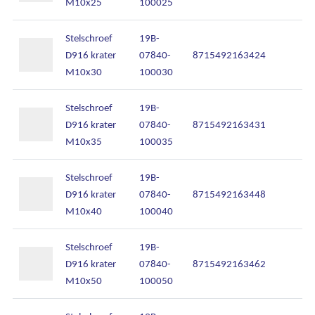
M10x25
100025
Stelschroef
19B-
D916 krater
07840-
8715492163424
M10x30
100030
Stelschroef
19B-
D916 krater
07840-
8715492163431
M10x35
100035
Stelschroef
19B-
D916 krater
07840-
8715492163448
M10x40
100040
Stelschroef
19B-
D916 krater
07840-
8715492163462
M10x50
100050