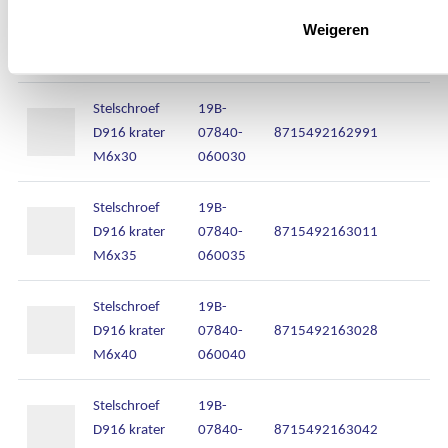
Stelschroef
19B-
Weigeren
D916 krater
07840-
8715492162984
M6x25
060025
Stelschroef
19B-
D916 krater
07840-
8715492162991
M6x30
060030
Stelschroef
19B-
D916 krater
07840-
8715492163011
M6x35
060035
Stelschroef
19B-
D916 krater
07840-
8715492163028
M6x40
060040
Stelschroef
19B-
D916 krater
07840-
8715492163042