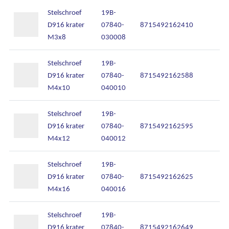
Stelschroef
19B-
D916 krater
07840-
8715492162410
M3x8
030008
Stelschroef
19B-
D916 krater
07840-
8715492162588
M4x10
040010
Stelschroef
19B-
D916 krater
07840-
8715492162595
M4x12
040012
Stelschroef
19B-
D916 krater
07840-
8715492162625
M4x16
040016
Stelschroef
19B-
D916 krater
07840-
8715492162649