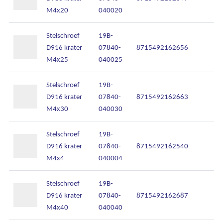
M4x20
040020
Stelschroef
19B-
D916 krater
07840-
8715492162656
M4x25
040025
Stelschroef
19B-
D916 krater
07840-
8715492162663
M4x30
040030
Stelschroef
19B-
D916 krater
07840-
8715492162540
M4x4
040004
Stelschroef
19B-
D916 krater
07840-
8715492162687
M4x40
040040