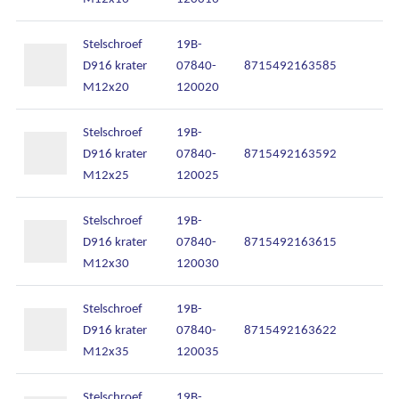
Stelschroef
19B-
D916 krater
07840-
8715492163585
M12x20
120020
Stelschroef
19B-
D916 krater
07840-
8715492163592
M12x25
120025
Stelschroef
19B-
D916 krater
07840-
8715492163615
M12x30
120030
Stelschroef
19B-
D916 krater
07840-
8715492163622
M12x35
120035
Stelschroef
19B-