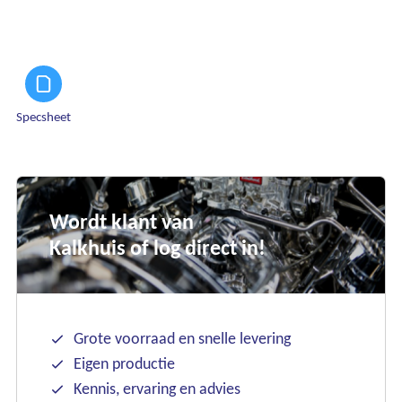
Specsheet
Wordt klant van
Kalkhuis of log direct in!
Grote voorraad en snelle levering
Eigen productie
Kennis, ervaring en advies