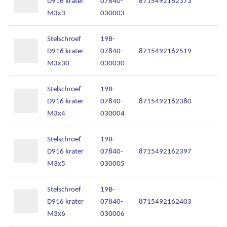
D916 krater
07840-
8715492162373
M3x3
030003
Stelschroef
19B-
D916 krater
07840-
8715492162519
M3x30
030030
Stelschroef
19B-
D916 krater
07840-
8715492162380
M3x4
030004
Stelschroef
19B-
D916 krater
07840-
8715492162397
M3x5
030005
Stelschroef
19B-
D916 krater
07840-
8715492162403
M3x6
030006