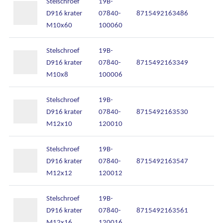
Stelschroef
19B-
D916 krater
07840-
8715492163486
M10x60
100060
Stelschroef
19B-
D916 krater
07840-
8715492163349
M10x8
100006
Stelschroef
19B-
D916 krater
07840-
8715492163530
M12x10
120010
Stelschroef
19B-
D916 krater
07840-
8715492163547
M12x12
120012
Stelschroef
19B-
D916 krater
07840-
8715492163561
M12x16
120016