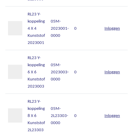
Over Kalkhuis
RL23 Y-
koppeling
05M-
Contact
4 X 4
2023001-
0
Inloggen
Kunststof
0000
2023001
RL23 Y-
koppeling
05M-
6 X 6
2023003-
0
Inloggen
Kunststof
0000
2023003
RL23 Y-
koppeling
05M-
8 X 6
2L23303-
0
Inloggen
Kunststof
0000
2L23303