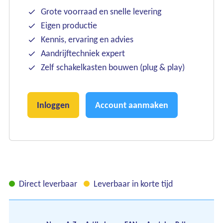
Grote voorraad en snelle levering
Eigen productie
Kennis, ervaring en advies
Aandrijftechniek expert
Zelf schakelkasten bouwen (plug & play)
Inloggen
Account aanmaken
Direct leverbaar
Leverbaar in korte tijd
Pri