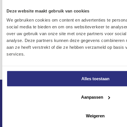
Kunststof
2L42001
Deze website maakt gebruik van cookies
We gebruiken cookies om content en advertenties te persona
RL42
social media te bieden en om ons websiteverkeer te analyse
Dubbel
05M-
over uw gebruik van onze site met onze partners voor social
"Y" 6 IN-4
2L42002-
0
Inloggen
analyse. Deze partners kunnen deze gegevens combineren me
UIT
0000
aan ze heeft verstrekt of die ze hebben verzameld op basis
Kunststof
services.
2L42002
Alles toestaan
Aanpassen
Weigeren