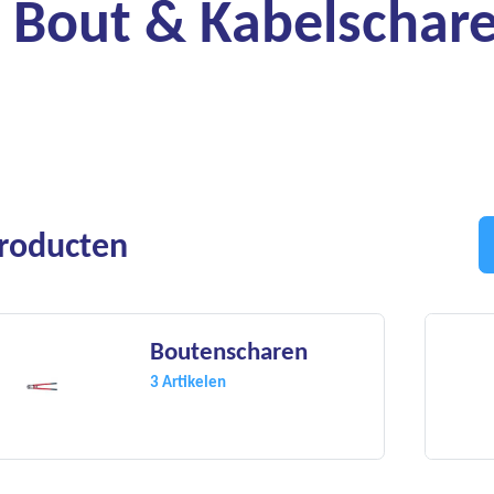
Bout & Kabelschar
Producten
Boutenscharen
3 Artikelen