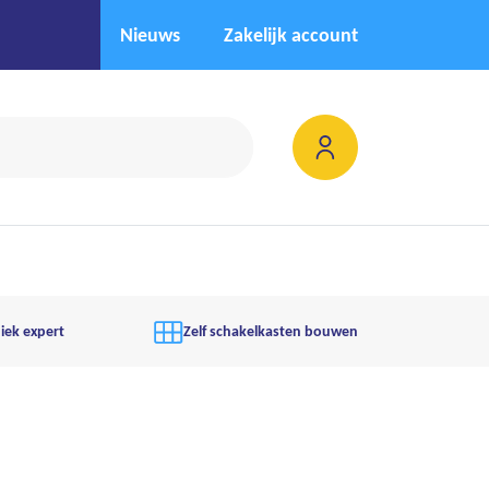
Nieuws
Zakelijk account
iek expert
Zelf schakelkasten bouwen