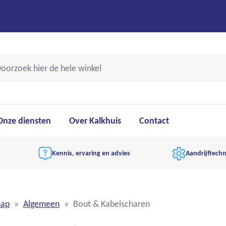
Onze diensten
Over Kalkhuis
Contact
Kennis, ervaring en advies
Aandrijftechn
hap
Algemeen
Bout & Kabelscharen