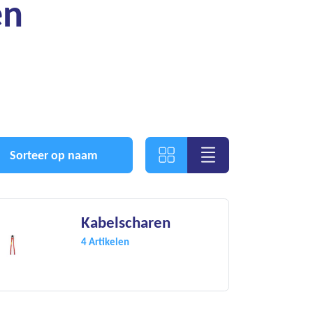
en
Sorteer op naam
Kabelscharen
4 Artikelen