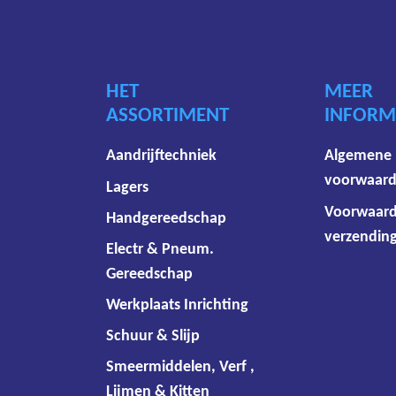
HET
MEER
ASSORTIMENT
INFORM
Aandrijftechniek
Algemene
voorwaar
Lagers
Voorwaar
Handgereedschap
verzending
Electr & Pneum.
Gereedschap
Werkplaats Inrichting
Schuur & Slijp
Smeermiddelen, Verf ,
Lijmen & Kitten