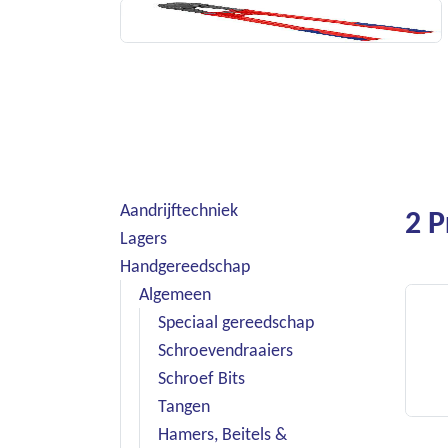
Aandrijftechniek
2 
Lagers
Handgereedschap
Algemeen
Speciaal gereedschap
Schroevendraaiers
Schroef Bits
Tangen
Hamers, Beitels &