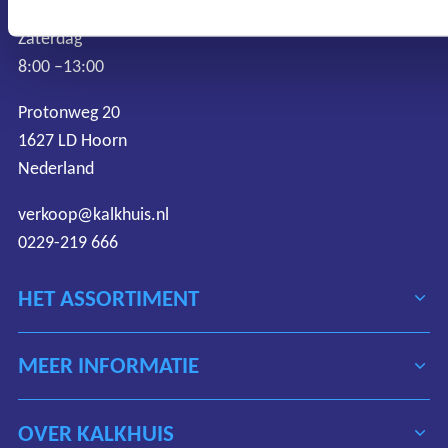
7:30 –17:00
Zaterdag
8:00 –13:00
Protonweg 20
1627 LD Hoorn
Nederland
verkoop@kalkhuis.nl
0229-219 666
HET ASSORTIMENT
MEER INFORMATIE
OVER KALKHUIS