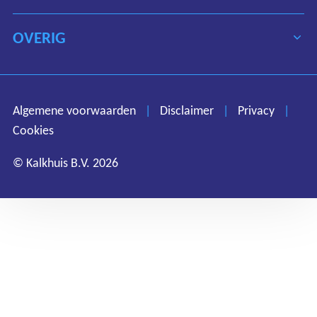
OVERIG
Algemene voorwaarden
Disclaimer
Privacy
Algemene voorwaarden
|
Disclaimer
|
Privacy
|
Cookies
Cookies
© Kalkhuis B.V. 2026