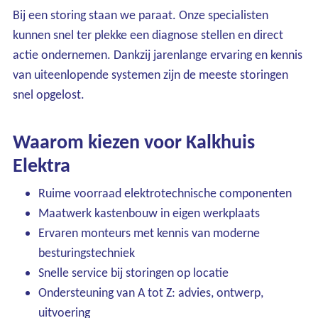
Bij een storing staan we paraat. Onze specialisten
Ons assortiment
kunnen snel ter plekke een diagnose stellen en direct
actie ondernemen. Dankzij jarenlange ervaring en kennis
Onze merken
van uiteenlopende systemen zijn de meeste storingen
snel opgelost.
Onze diensten
Waarom kiezen voor Kalkhuis
Over Kalkhuis
Elektra
Contact
Ruime voorraad elektrotechnische componenten
Maatwerk kastenbouw in eigen werkplaats
Ervaren monteurs met kennis van moderne
besturingstechniek
Snelle service bij storingen op locatie
Ondersteuning van A tot Z: advies, ontwerp,
uitvoering