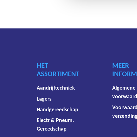
HET
MEER
ASSORTIMENT
INFORM
Aandrijftechniek
Algemene
voorwaar
Lagers
Voorwaar
Handgereedschap
verzending
Electr & Pneum.
Gereedschap