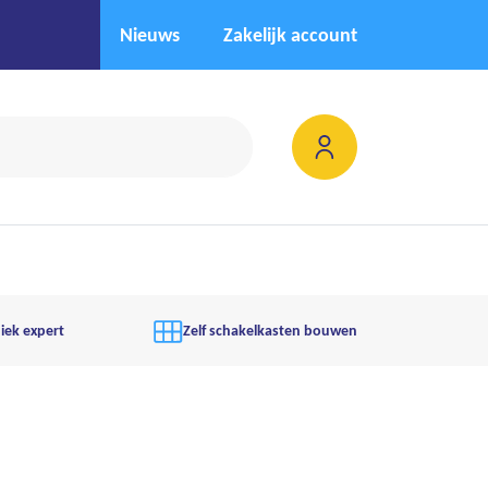
Nieuws
Zakelijk account
iek expert
Zelf schakelkasten bouwen