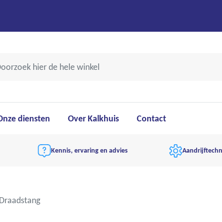
Onze diensten
Over Kalkhuis
Contact
Kennis, ervaring en advies
Aandrijftechn
Draadstang