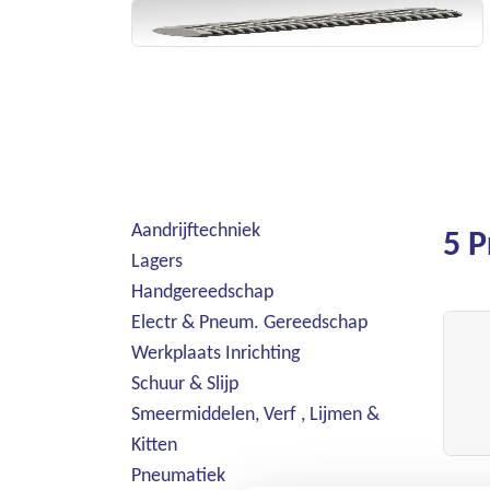
Aandrijftechniek
5 
Lagers
Handgereedschap
Electr & Pneum. Gereedschap
Werkplaats Inrichting
Schuur & Slijp
Smeermiddelen, Verf , Lijmen &
Kitten
Pneumatiek