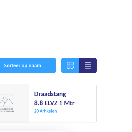
Sorteer op naam
Draadstang
8.8 ELVZ 1 Mtr
20 Artikelen