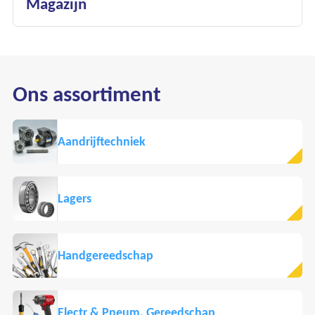
Magazijn
Ons assortiment
Aandrijftechniek
Lagers
Handgereedschap
Electr & Pneum. Gereedschap