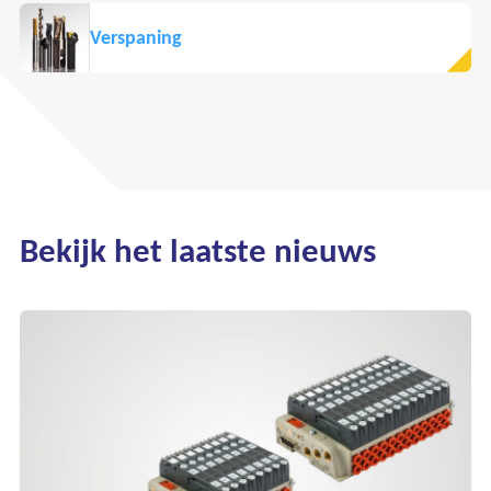
Verspaning
Bekijk het laatste nieuws
Ons assortiment
Onze merken
Onze diensten
Over Kalkhuis