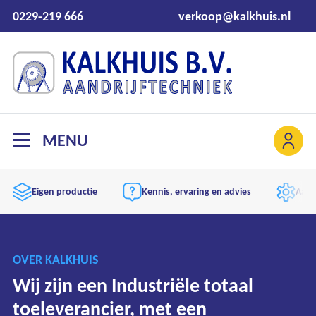
0229-219 666
verkoop@kalkhuis.nl
MENU
Eigen productie
Kennis, ervaring en advies
Aand
OVER KALKHUIS
Wij zijn een Industriële totaal
toeleverancier, met een